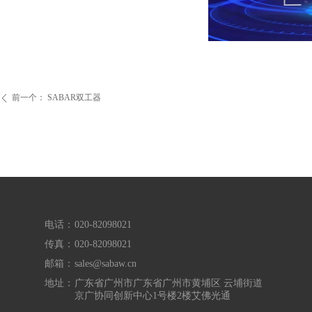
前一个：
SABAR双工器
ꄴ
电话：
020-82098021
传真：
020-82098021
邮箱：
sales@sabaw.cn
地址：
广东省广州市广东省广州市黄埔区 云埔街道
京广协同创新中心1号楼2楼艾佛光通